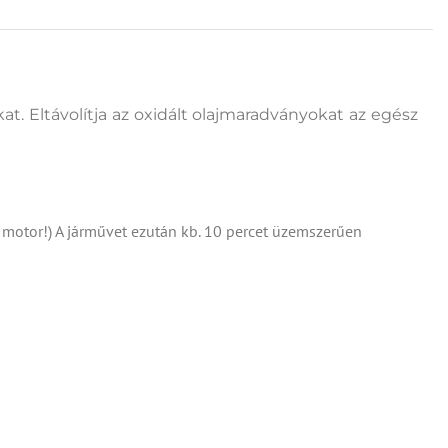
t. Eltávolítja az oxidált olajmaradványokat az egész
 a motor!) A járművet ezután kb. 10 percet üzemszerűen