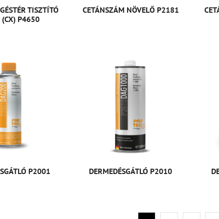
GÉSTÉR TISZTÍTÓ
CETÁNSZÁM NÖVELŐ P2181
CET
 (CX) P4650
SGÁTLÓ P2001
DERMEDÉSGÁTLÓ P2010
D