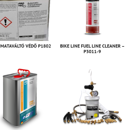
MATAVÁLTÓ VÉDŐ P1802
BIKE LINE FUEL LINE CLEANER –
P3011-9