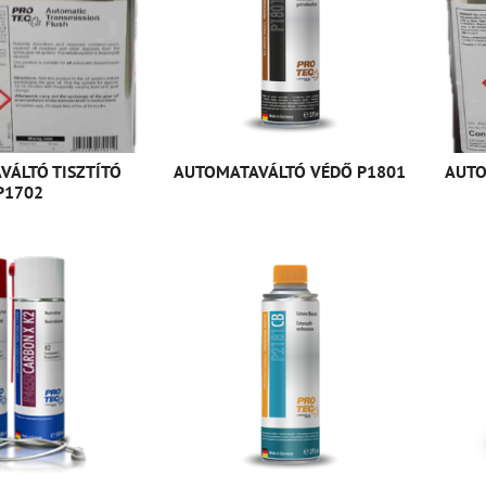
VÁLTÓ TISZTÍTÓ
AUTOMATAVÁLTÓ VÉDŐ P1801
AUTO
P1702