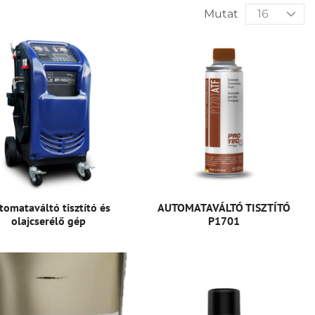
Mutat
tomataváltó tisztító és
AUTOMATAVÁLTÓ TISZTÍTÓ
olajcserélő gép
P1701