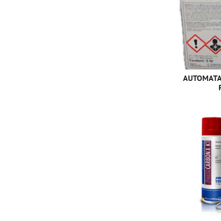
AUTOMATA