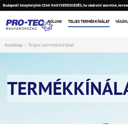
Budapesti telephelyünk CSAK NAGYKERESKEDÉS, ha vásárolni szeretne, keress
RÓLUNK
TELJES TERMÉKKÍNÁLAT
VÁSÁR
Kezdőlap
Teljes termékkínálat
TERMÉKKÍNÁL