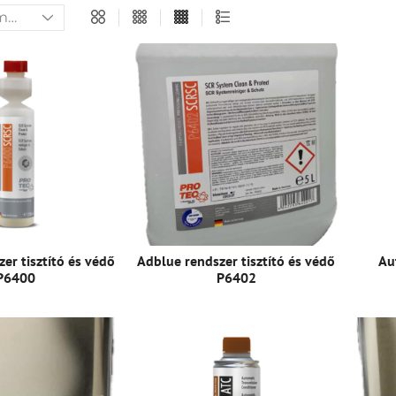
er tisztító és védő
Adblue rendszer tisztító és védő
Au
P6400
P6402