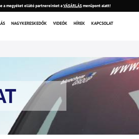
e a megyéket ellátó partnereinket a
VÁSÁRLÁS
menüpont alatt!
LÁS
NAGYKERESKEDŐK
VIDEÓK
HÍREK
KAPCSOLAT
AT