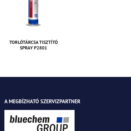
TORLÓTÁRCSA TISZTÍTÓ
SPRAY P2801
A MEGBÍZHATÓ SZERVIZPARTNER