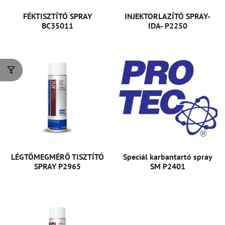
FÉKTISZTÍTÓ SPRAY
INJEKTORLAZÍTÓ SPRAY-
BC35011
IDA- P2250
LÉGTÖMEGMÉRŐ TISZTÍTÓ
Speciál karbantartó spray
SPRAY P2965
SM P2401