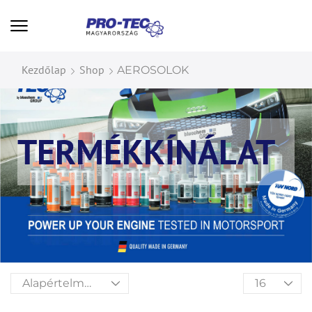
Kezdőlap
Shop
AEROSOLOK
TERMÉKKÍNÁLAT