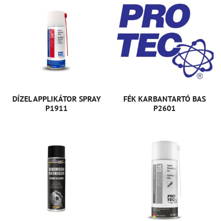
DÍZEL APPLIKÁTOR SPRAY
FÉK KARBANTARTÓ BAS
P1911
P2601