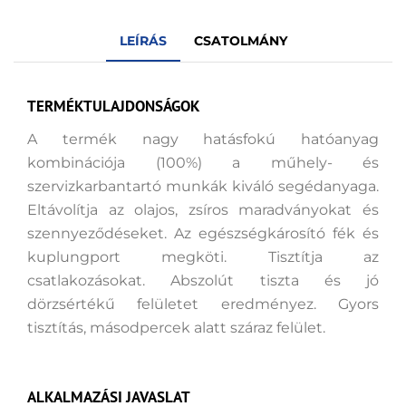
LEÍRÁS
CSATOLMÁNY
TERMÉKTULAJDONSÁGOK
A termék nagy hatásfokú hatóanyag
kombinációja (100%) a műhely- és
szervizkarbantartó munkák kiváló segédanyaga.
Eltávolítja az olajos, zsíros maradványokat és
szennyeződéseket. Az egészségkárosító fék és
kuplungport megköti. Tisztítja az
csatlakozásokat. Abszolút tiszta és jó
dörzsértékű felületet eredményez. Gyors
tisztítás, másodpercek alatt száraz felület.
ALKALMAZÁSI JAVASLAT