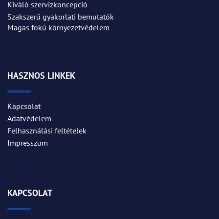
Kiváló szervizkoncepció
Szakszerű gyakorlati bemutatók
Magas fokú környezetvédelem
HASZNOS LINKEK
Kapcsolat
Adatvédelem
Felhasználási feltételek
Impresszum
KAPCSOLAT