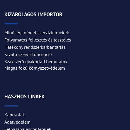
KIZÁRÓLAGOS IMPORTŐR
Minőségi német szerviztermékek
Folyamatos fejlesztés és tesztelés
Hatékony rendszerkarbantartás
Kiváló szervizkoncepció
Szakszerű gyakorlati bemutatók
Magas fokú környezetvédelem
HASZNOS LINKEK
Kapcsolat
Adatvédelem
Felhasználási feltételek