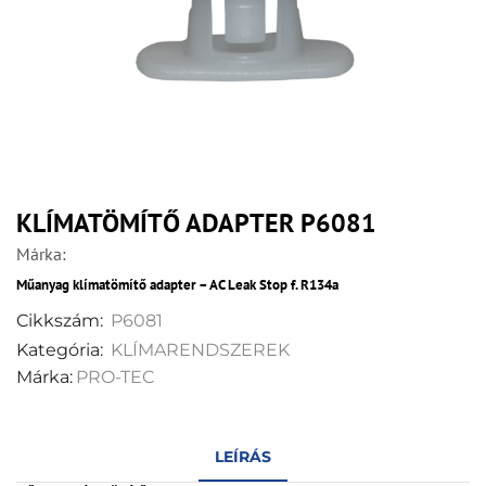
KLÍMATÖMÍTŐ ADAPTER P6081
Márka:
Műanyag klímatömítő adapter – AC Leak Stop f. R134a
Cikkszám:
P6081
Kategória:
KLÍMARENDSZEREK
Márka:
PRO-TEC
LEÍRÁS