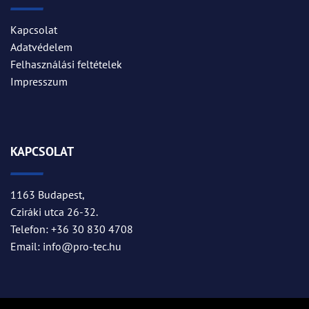
Kapcsolat
Adatvédelem
Felhasználási feltételek
Impresszum
KAPCSOLAT
1163 Budapest,
Cziráki utca 26-32.
Telefon: +36 30 830 4708
Email: info@pro-tec.hu