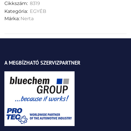
Cikkszám:
8319
Kategória:
EGYÉB
Márka:
Nerta
A MEGBÍZHATÓ SZERVIZPARTNER