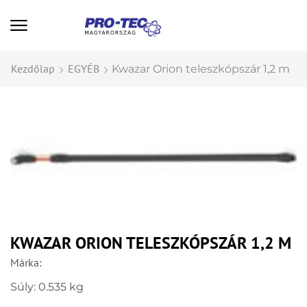
Kezdőlap
EGYÉB
Kwazar Orion teleszkópszár 1,2 m
KWAZAR ORION TELESZKÓPSZÁR 1,2 M
Márka:
Súly: 0.535 kg