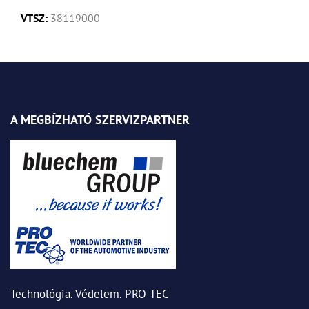
VTSZ:
38119000
A MEGBÍZHATÓ SZERVIZPARTNER
Technológia. Védelem. PRO-TEC