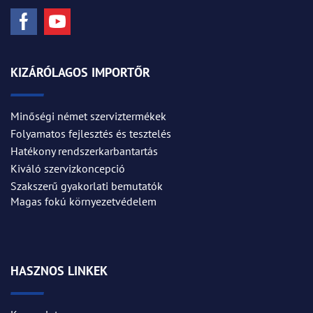
KIZÁRÓLAGOS IMPORTŐR
Minőségi német szerviztermékek
Folyamatos fejlesztés és tesztelés
Hatékony rendszerkarbantartás
Kiváló szervizkoncepció
Szakszerű gyakorlati bemutatók
Magas fokú környezetvédelem
HASZNOS LINKEK