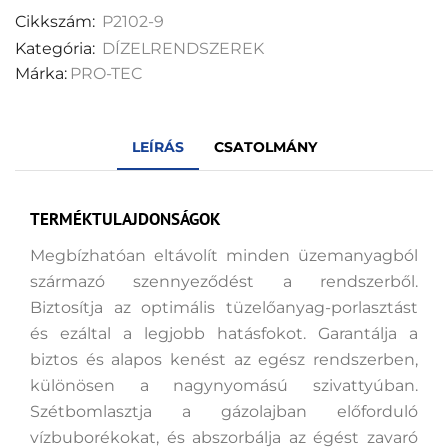
Cikkszám:
P2102-9
Kategória:
DÍZELRENDSZEREK
Márka:
PRO-TEC
LEÍRÁS
CSATOLMÁNY
TERMÉKTULAJDONSÁGOK
Megbízhatóan eltávolít minden üzemanyagból
származó szennyeződést a rendszerből.
Biztosítja az optimális tüzelőanyag-porlasztást
és ezáltal a legjobb hatásfokot. Garantálja a
biztos és alapos kenést az egész rendszerben,
különösen a nagynyomású szivattyúban.
Szétbomlasztja a gázolajban előforduló
vízbuborékokat, és abszorbálja az égést zavaró