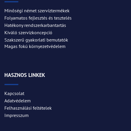
Minőségi német szerviztermékek
Folyamatos fejlesztés és tesztelés
Hatékony rendszerkarbantartás
Kiváló szervizkoncepció
Szakszerű gyakorlati bemutatók
Magas fokú környezetvédelem
HASZNOS LINKEK
Kapcsolat
Adatvédelem
Felhasználási feltételek
Impresszum