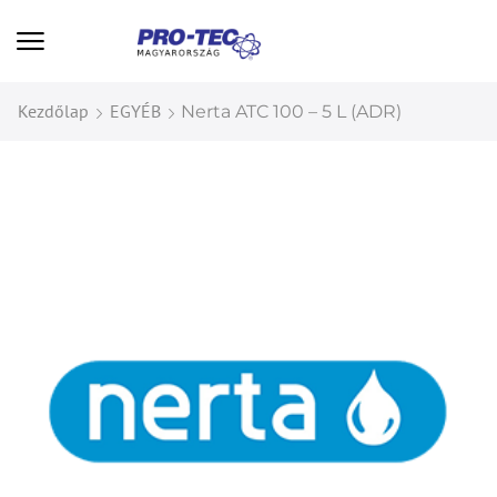
Kezdőlap
EGYÉB
Nerta ATC 100 – 5 L (ADR)