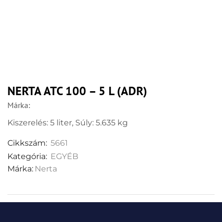
NERTA ATC 100 – 5 L (ADR)
Márka:
Kiszerelés: 5 liter, Súly: 5.635 kg
Cikkszám:
5661
Kategória:
EGYÉB
Márka:
Nerta