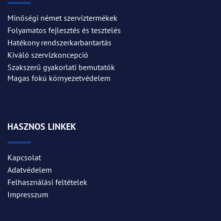
Minőségi német szerviztermékek
Folyamatos fejlesztés és tesztelés
Hatékony rendszerkarbantartás
Kiváló szervizkoncepció
Szakszerű gyakorlati bemutatók
Magas fokú környezetvédelem
HASZNOS LINKEK
Kapcsolat
Adatvédelem
Felhasználási feltételek
Impresszum