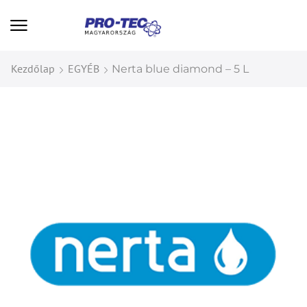
Kezdőlap
EGYÉB
Nerta blue diamond – 5 L