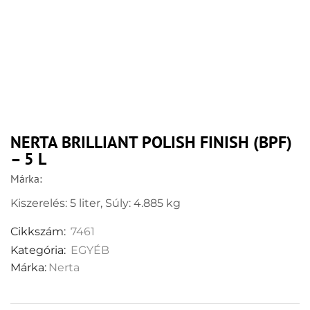
NERTA BRILLIANT POLISH FINISH (BPF)
– 5 L
Márka:
Kiszerelés: 5 liter, Súly: 4.885 kg
Cikkszám:
7461
Kategória:
EGYÉB
Márka:
Nerta