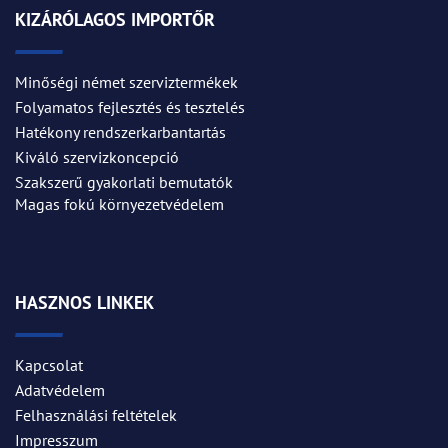
KIZÁRÓLAGOS IMPORTŐR
Minőségi német szerviztermékek
Folyamatos fejlesztés és tesztelés
Hatékony rendszerkarbantartás
Kiváló szervizkoncepció
Szakszerű gyakorlati bemutatók
Magas fokú környezetvédelem
HASZNOS LINKEK
Kapcsolat
Adatvédelem
Felhasználási feltételek
Impresszum