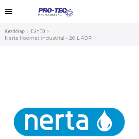
Kezdőlap
EGYÉB
Nerta floornet industrial – 20 L ADR