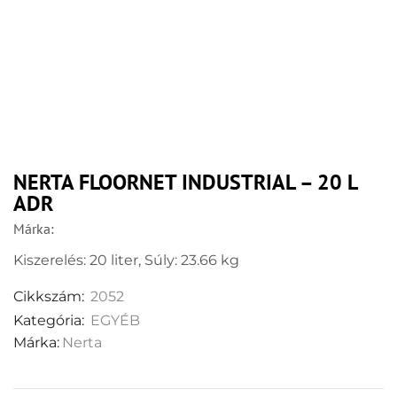
NERTA FLOORNET INDUSTRIAL – 20 L
ADR
Márka:
Kiszerelés: 20 liter, Súly: 23.66 kg
Cikkszám:
2052
Kategória:
EGYÉB
Márka:
Nerta