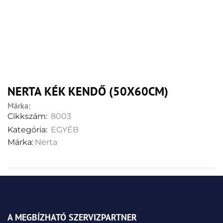
NERTA KÉK KENDŐ (50X60CM)
Márka:
Cikkszám:
8003
Kategória:
EGYÉB
Márka:
Nerta
A MEGBÍZHATÓ SZERVIZPARTNER