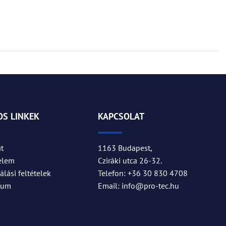
S LINKEK
KAPCSOLAT
t
1163 Budapest,
elem
Cziráki utca 26-32.
lási feltételek
Telefon: +36 30 830 4708
zum
Email: info@pro-tec.hu