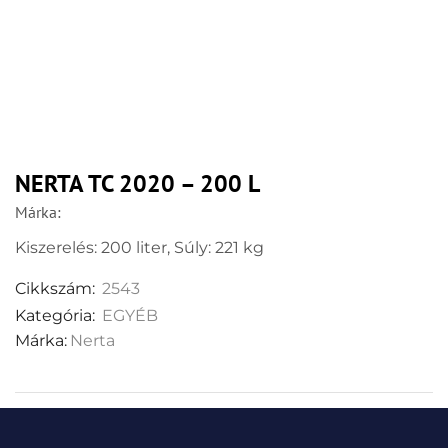
NERTA TC 2020 – 200 L
Márka:
Kiszerelés: 200 liter, Súly: 221 kg
Cikkszám:
2543
Kategória:
EGYÉB
Márka:
Nerta