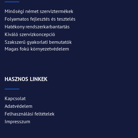
Minőségi német szerviztermékek
Folyamatos fejlesztés és tesztelés
Hatékony rendszerkarbantartás
Kiváló szervizkoncepció
Szakszerű gyakorlati bemutatók
Magas fokú környezetvédelem
HASZNOS LINKEK
Kapcsolat
Adatvédelem
Felhasználási feltételek
Impresszum