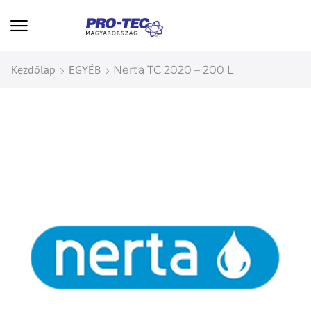
Kezdőlap
EGYÉB
Nerta TC 2020 – 200 L