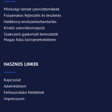
Minőségi német szerviztermékek
Folyamatos fejlesztés és tesztelés
Hatékony rendszerkarbantartás
Kiváló szervizkoncepció
Szakszerű gyakorlati bemutatók
Magas fokú környezetvédelem
HASZNOS LINKEK
Kapcsolat
Adatvédelem
Felhasználási feltételek
Impresszum