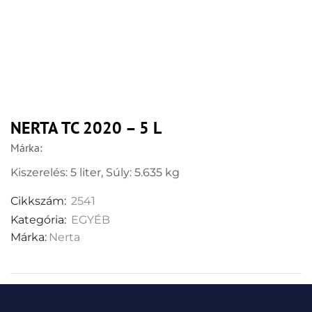
NERTA TC 2020 – 5 L
Márka:
Kiszerelés: 5 liter, Súly: 5.635 kg
Cikkszám:
2541
Kategória:
EGYÉB
Márka:
Nerta