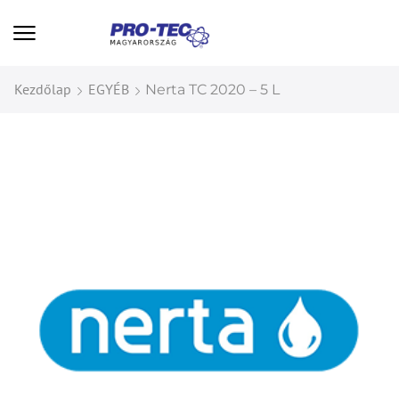
Kezdőlap
EGYÉB
Nerta TC 2020 – 5 L