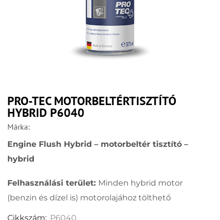
PRO-TEC MOTORBELTÉRTISZTÍTÓ
HYBRID P6040
Márka:
Engine Flush Hybrid – motorbeltér tisztító –
hybrid
Felhasználási terület:
Minden hybrid motor
(benzin és dízel is) motorolajához tölthető
Cikkszám:
P6040