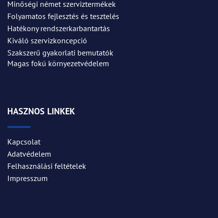
Minőségi német szerviztermékek
Folyamatos fejlesztés és tesztelés
Hatékony rendszerkarbantartás
Kiváló szervizkoncepció
Szakszerű gyakorlati bemutatók
Magas fokú környezetvédelem
HASZNOS LINKEK
Kapcsolat
Adatvédelem
Felhasználási feltételek
Impresszum