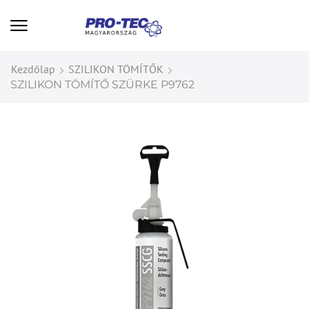
Kezdőlap
SZILIKON TÖMÍTŐK
SZILIKON TÖMÍTŐ SZÜRKE P9762