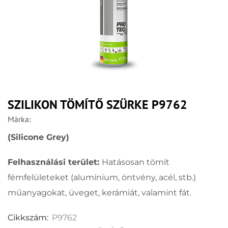
SZILIKON TÖMÍTŐ SZÜRKE P9762
Márka:
(Silicone Grey)
Felhasználási terület:
Hatásosan tömít
fémfelületeket (alumínium, öntvény, acél, stb.)
műanyagokat, üveget, kerámiát, valamint fát.
Cikkszám:
P9762