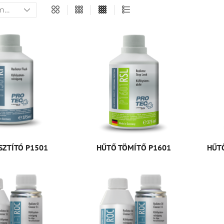
SZTÍTÓ P1501
HŰTŐ TÖMÍTŐ P1601
HŰT