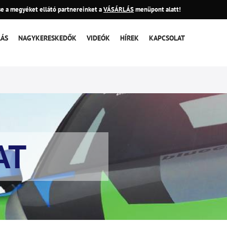
e a megyéket ellátó partnereinket a
VÁSÁRLÁS
menüpont alatt!
LÁS
NAGYKERESKEDŐK
VIDEÓK
HÍREK
KAPCSOLAT
AT