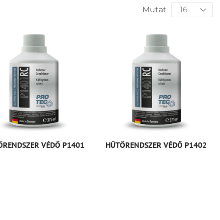
Mutat
ŐRENDSZER VÉDŐ P1401
HŰTŐRENDSZER VÉDŐ P1402